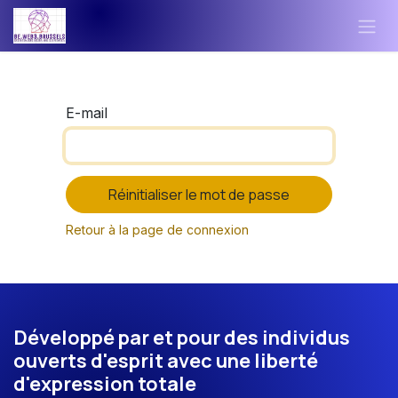
Se rendre au contenu
E-mail
Réinitialiser le mot de passe
Retour à la page de connexion
Développé par et pour des individus
ouverts d'esprit avec une liberté
d'expression totale